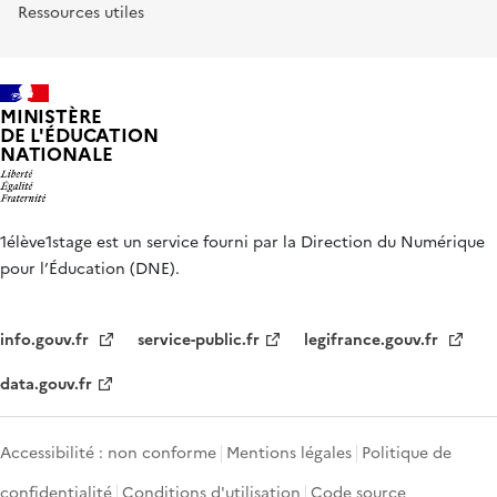
Ressources utiles
MINISTÈRE
DE L'ÉDUCATION
NATIONALE
1élève1stage est un service fourni par la Direction du Numérique
pour l’Éducation (DNE).
info.gouv.fr
service-public.fr
legifrance.gouv.fr
data.gouv.fr
Accessibilité : non conforme
Mentions légales
Politique de
confidentialité
Conditions d'utilisation
Code source